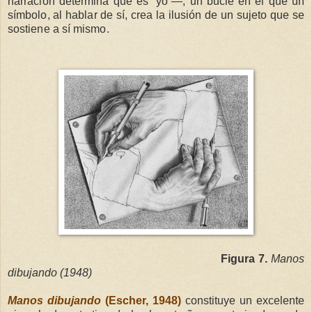
narración determina qué es “yo”—, un bucle en el que un
símbolo, al hablar de sí, crea la ilusión de un sujeto que se
sostiene a sí mismo.
Figura 7.
Manos
dibujando (1948)
Manos dibujando
(Escher, 1948)
constituye un excelente