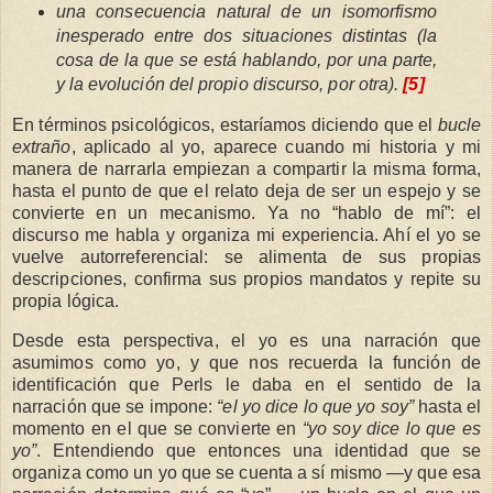
una consecuencia natural de un isomorfismo
inesperado entre dos situaciones distintas (la
cosa de la que se está hablando, por una parte,
y la evolución del propio discurso, por otra).
[5]
En términos psicológicos, estaríamos diciendo que el
bucle
extraño
, aplicado al yo, aparece cuando mi historia y mi
manera de narrarla empiezan a compartir la misma forma,
hasta el punto de que el relato deja de ser un espejo y se
convierte en un mecanismo. Ya no “hablo de mí”: el
discurso me habla y organiza mi experiencia. Ahí el yo se
vuelve autorreferencial: se alimenta de sus propias
descripciones, confirma sus propios mandatos y repite su
propia lógica.
Desde esta perspectiva, el yo es una narración que
asumimos como yo, y que nos recuerda la función de
identificación que Perls le daba en el sentido de la
narración que se impone:
“el yo dice lo que yo soy”
hasta el
momento en el que se convierte en
“yo soy dice lo que es
yo”
. Entendiendo que entonces una identidad que se
organiza como un yo que se cuenta a sí mismo —y que esa