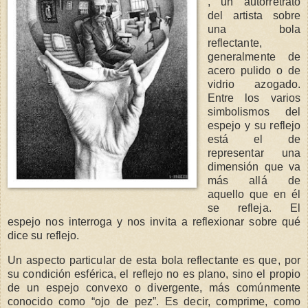
, un autorretrato
del artista sobre
una bola
reflectante,
generalmente de
acero pulido o de
vidrio azogado.
Entre los varios
simbolismos del
espejo y su reflejo
está el de
representar una
dimensión que va
más allá de
aquello que en él
se refleja. El
espejo nos interroga y nos invita a reflexionar sobre qué
dice su reflejo.
Un aspecto particular de esta bola reflectante es que, por
su condición esférica, el reflejo no es plano, sino el propio
de un espejo convexo o divergente, más comúnmente
conocido como “ojo de pez”. Es decir, comprime, como