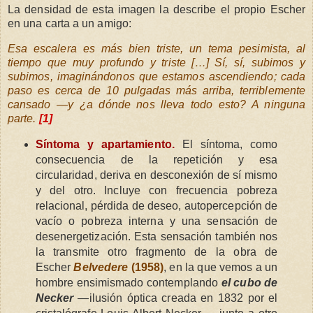
La densidad de esta imagen la describe el propio Escher
en una carta a un amigo:
Esa escalera es más bien triste, un tema pesimista, al
tiempo que muy profundo y triste […] Sí, sí, subimos y
subimos, imaginándonos que estamos ascendiendo; cada
paso es cerca de 10 pulgadas más arriba, terriblemente
cansado —y ¿a dónde nos lleva todo esto? A ninguna
parte.
[1]
Síntoma y apartamiento.
El síntoma, como
consecuencia de la repetición y esa
circularidad, deriva en desconexión de sí mismo
y del otro. Incluye con frecuencia pobreza
relacional, pérdida de deseo, autopercepción de
vacío o pobreza interna y una sensación de
desenergetización. Esta sensación también nos
la transmite otro fragmento de la obra de
Escher
Belvedere
(1958)
, en la que vemos a un
hombre ensimismado contemplando
el cubo de
Necker
—ilusión óptica creada en 1832 por el