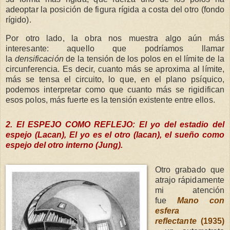
adeoptar la posición de figura rígida a costa del otro (fondo
rígido).
Por otro lado, la obra nos muestra algo aún más
interesante: aquello que podríamos llamar
la
densificación
de la tensión de los polos en el límite de la
circunferencia. Es decir, cuanto más se aproxima al límite,
más se tensa el circuito, lo que, en el plano psíquico,
podemos interpretar como que cuanto más se rigidifican
esos polos, más fuerte es la tensión existente entre ellos.
2. El ESPEJO COMO REFLEJO: El yo del estadio del
espejo (Lacan), El yo es el otro (lacan), el sueño como
espejo del otro interno (Jung).
Otro grabado que
atrajo rápidamente
mi atención
fue
Mano con
esfera
reflectante
(1935)