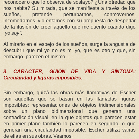
reconocer o que lo observa de soslayo? ¿Una otredad que
nos habita? Su mirada, que se manifiesta a través de los
sueños, pretende perturbarnos, conmovernos,
incomodarnos, violentarnos con su propuesta de despertar
de la ilusión de creer aquello que me cuento cuando digo
“yo soy”.
Al mirarlo en el espejo de los sueños, surge la angustia de
descubrir que mi yo no es mi yo, que es otro y que, sin
embargo, parecen el mismo...
3. CARACTER, GUIÓN DE VIDA Y SÍNTOMA:
Circularidad y figuras imposibles.
Sin embargo, quizá las obras más llamativas de Escher
son aquellas que se basan en las llamadas figuras
imposibles: representaciones de objetos tridimensionales
sobre un plano bidimensional que generan una
contradicción visual, en la que objetos que parecen estar
en primer plano también lo parecen en segundo, o que
generan una circularidad imposible. Escher utiliza varias
de ellas en sus obras. Veamos: