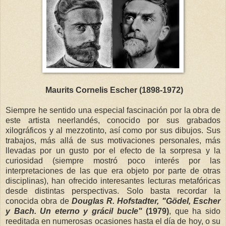
Maurits Cornelis Escher (1898-1972)
Siempre he sentido una especial fascinación por la obra de
este artista neerlandés, conocido por sus grabados
xilográficos y al mezzotinto, así como por sus dibujos.
Sus
trabajos, más allá de sus motivaciones personales, más
llevadas por un gusto por el efecto de la sorpresa y la
curiosidad (siempre mostró poco interés por las
interpretaciones de las que era objeto por parte de otras
disciplinas), han ofrecido interesantes lecturas metafóricas
desde distintas perspectivas. Solo basta recordar la
conocida obra de
Douglas R. Hofstadter,
"Gödel, Escher
y Bach. Un eterno y grácil bucle"
(1979)
, que ha sido
reeditada en numerosas ocasiones hasta el día de hoy, o su