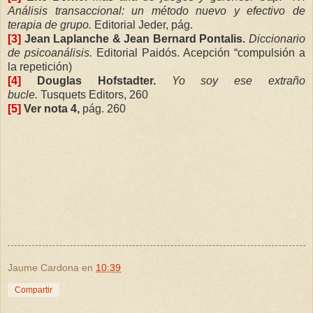
Análisis transaccional: un método nuevo y efectivo de
terapia de grupo.
Editorial Jeder, pág.
[3]
Jean Laplanche & Jean Bernard Pontalis.
Diccionario
de psicoanálisis.
Editorial Paidós. Acepción “compulsión a
la repetición)
[4]
Douglas Hofstadter.
Yo soy ese extraño
bucle.
Tusquets Editors, 260
[5]
Ver nota 4,
pág. 260
Jaume Cardona
en
10:39
Compartir