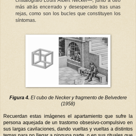
cristalógrafo Louis Albert Necker—, junto a otro
más atrás encerrado y desesperado tras unas
rejas, como son los bucles que constituyen los
síntomas.
Figura 4.
El cubo de Necker y fragmento de Belvedere
(1958)
Recuerdan estas imágenes el apartamiento que sufre la
persona aquejada de un trastorno obsesivo-compulsivo en
sus largas cavilaciones, dando vueltas y vueltas a distintos
temas para no llegar a ninguna parte, o en sus rituales que