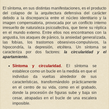
El síntoma, en sus distintas manifestaciones, es el producto
del colapso de la arquitectura defensiva del carácter
debido a la discrepancia entre el núcleo identitario y la
imagen compensatoria, provocada por un conflicto interno
irresuelto de naturaleza psicoafectiva, que tiene su réplica
en el mundo externo. Entre ellos nos encontramos con la
angustia, los ataques de pánico, la ansiedad generalizada,
las fobias, los trastornos obsesivos-compulsivos, la
hipocondría, la depresión, etcétera. Un síntoma se
caracteriza por dos factores:
la circularidad y el
apartamiento.
Síntoma y circularidad.
El síntoma se
establece como un bucle en la medida en que el
individuo da vueltas alrededor de sus
características, transformándolo prácticamente
en el centro de su vida, como en el grabado,
donde la procesión de figuras sube y baja sin
cesar, atrapadas en el bucle de una escalera
imposible.