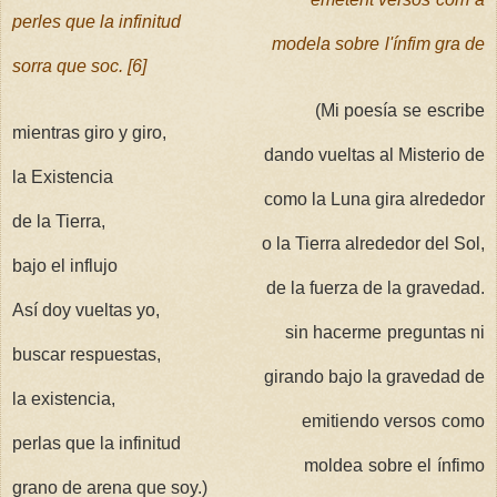
perles que la infinitud
modela sobre l'ínfim gra de
sorra que soc. [6]
(
Mi poesía se escribe
mientras giro y giro,
dando vueltas al Misterio de
la Existencia
como la Luna gira alrededor
de la Tierra,
o la Tierra alrededor del Sol,
bajo el influjo
de la fuerza de la gravedad.
Así doy vueltas yo,
sin hacerme preguntas ni
buscar respuestas,
girando bajo la gravedad de
la existencia,
emitiendo versos como
perlas que la infinitud
moldea sobre el ínfimo
grano de arena que soy.)