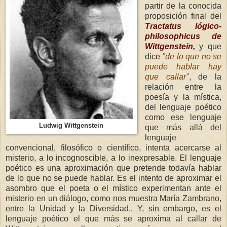
partir de la conocida
proposición final del
Tractatus lógico-
philosophicus de
Wittgenstein,
y que
dic
e
"d
e lo que no se
puede hablar hay
que callar"
, de la
relación entre la
poesía y la mística,
del lenguaje poético
como ese lenguaje
Ludwig Wittgenstein
que más allá del
lenguaje
convencional, filosófico o científico, intenta acercarse al
misterio, a lo incognoscible, a lo inexpresable. El lenguaje
poético es una aproximación que pretende todavía hablar
de lo que no se puede hablar. Es el intento de aproximar el
asombro que el poeta o el místico experimentan ante el
misterio en un diálogo, como nos muestra María Zambrano,
entre la Unidad y la Diversidad.. Y, sin embargo, es el
lenguaje poético el que más se aproxima al callar de