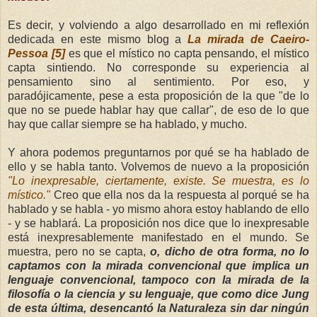
Es decir, y volviendo a algo desarrollado en mi reflexión
dedicada en este mismo blog a
La mirada de Caeiro-
Pessoa [5]
es que el místico no capta pensando, el místico
capta sintiendo. No corresponde su experiencia al
pensamiento sino al sentimiento. Por eso, y
paradójicamente, pese a esta proposición de la que "de lo
que no se puede hablar hay que callar", de eso de lo que
hay que callar siempre se ha hablado, y mucho.
Y ahora podemos preguntarnos por qué se ha hablado de
ello y se habla tanto. Volvemos de nuevo a la proposición
"Lo inexpresable, ciertamente, existe. Se muestra, es lo
místico."
Creo que ella nos da la respuesta al porqué se ha
hablado y se habla - yo mismo ahora estoy hablando de ello
- y se hablará. La proposición nos dice que lo inexpresable
está inexpresablemente manifestado en el mundo. Se
muestra, pero no se capta,
o, dicho de otra forma, no lo
captamos con la mirada convencional que implica un
lenguaje convencional, tampoco con la mirada de la
filosofía o la ciencia y su lenguaje, que como dice Jung
de esta última, desencantó la Naturaleza sin dar ningún