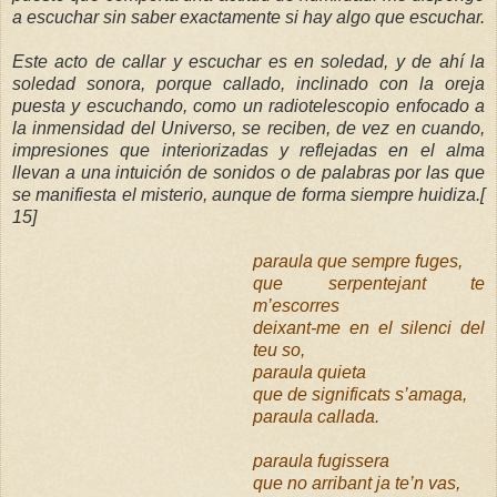
a escuchar sin saber exactamente si hay algo que escuchar.
Este acto de callar y escuchar es en soledad, y de ahí la
soledad sonora, porque callado, inclinado con la oreja
puesta y escuchando, como un radiotelescopio enfocado a
la inmensidad del Universo, se reciben, de vez en cuando,
impresiones que interiorizadas y reflejadas en el alma
llevan a una intuición de sonidos o de palabras por las
que
se manifiesta el misterio, aunque de forma siempre huidiza.[
15]
paraula que sempre fuges,
que serpentejant te
m’escorres
deixant-me en el silenci del
teu so,
paraula quieta
que de significats s’amaga,
paraula callada.
paraula fugissera
que no arribant ja te’n vas,