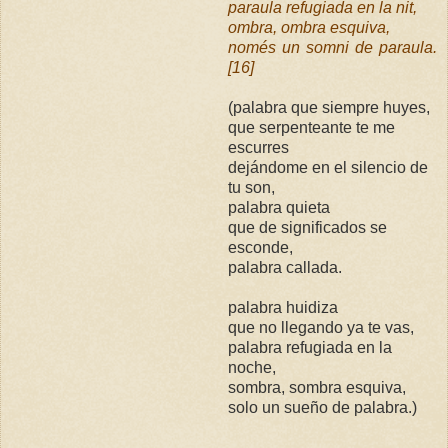
paraula refugiada en la nit,
ombra, ombra esquiva,
només un somni de paraula.
[16]
(palabra que siempre huyes,
que serpenteante te me
escurres
dejándome en el silencio de
tu son,
palabra quieta
que de significados se
esconde,
palabra callada.
palabra huidiza
que no llegando ya te vas,
palabra refugiada en la
noche,
sombra, sombra esquiva,
solo un sueño de palabra.)