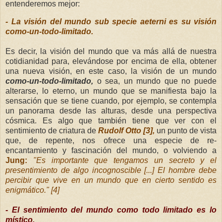
entenderemos mejor:
- La visión del mundo sub specie aeterni es su visión
como-un-todo-limitado.
Es decir, la visión del mundo que va más allá de nuestra
cotidianidad para, elevándose por encima de ella, obtener
una nueva visión, en este caso, la visión de un mundo
como-un-todo-limitado,
o sea, un mundo que no puede
alterarse, lo eterno, un mundo que se manifiesta bajo la
sensación que se tiene cuando, por ejemplo, se contempla
un panorama desde las alturas, desde una perspectiva
cósmica. Es algo que también tiene que ver con el
sentimiento de criatura de
Rudolf Otto [3],
un punto de vista
que, de repente, nos ofrece una especie de re-
encantamiento y fascinación del mundo, o volviendo a
Jung:
"Es importante que tengamos un secreto y el
presentimiento de algo incognoscible [...] El hombre debe
percibir que vive en un mundo que en cierto sentido es
enigmático." [4]
- El sentimiento del mundo como todo limitado es lo
místico.