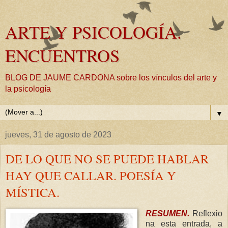
ARTE Y PSICOLOGÍA.
ENCUENTROS
BLOG DE JAUME CARDONA sobre los vínculos del arte y
la psicología
▼
jueves, 31 de agosto de 2023
DE LO QUE NO SE PUEDE HABLAR
HAY QUE CALLAR. POESÍA Y
MÍSTICA.
RESUMEN.
Reflexio
na esta entrada, a