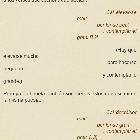
Cal elevar-se
molt
per fer-se petit
i contemplar el
gran. [12]
(
Hay que
elevarse mucho
para hacerse
pequeño
y contemplar lo
grande.)
Pero para el poeta también son ciertas estos que escribí en
la misma poesía:
Cal decréixer
molt
per fer-se gran
i contemplar el
petit. [13]