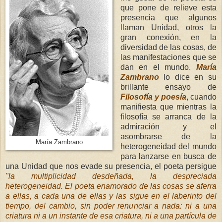
que pone de relieve esta
presencia que algunos
llaman Unidad, otros la
gran conexión, en la
diversidad de las cosas, de
las manifestaciones que se
dan en el mundo.
María
Zambrano
lo dice en su
brillante ensayo de
Filosofía y poesía
, cuando
manifiesta que mientras la
filosofía se arranca de la
admiración y el
asombrarse de la
María Zambrano
heterogeneidad del mundo
para lanzarse en busca de
una Unidad que nos evade su presencia, el poeta persigue
"la multiplicidad desdeñada, la despreciada
heterogeneidad. El poeta enamorado de las cosas se aferra
a ellas, a cada una de ellas y las sigue en el laberinto del
tiempo, del cambio, sin poder renunciar a nada: ni a una
criatura ni a un instante de esa criatura, ni a una partícula de