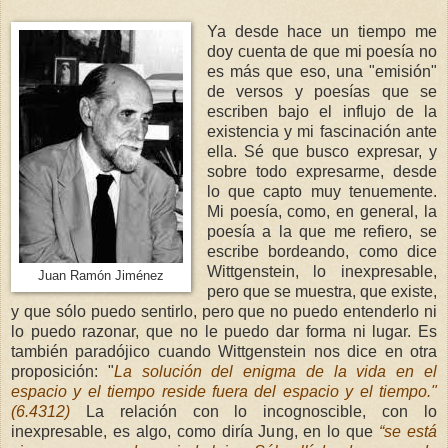
Ya desde hace un tiempo me
doy cuenta de que mi poesía no
es más que eso, una "emisión"
de versos y poesías que se
escriben bajo el influjo de la
existencia y mi fascinación ante
ella. Sé que busco expresar, y
sobre todo expresarme, desde
lo que capto muy tenuemente.
Mi poesía, como, en general, la
poesía a la que me refiero, se
escribe bordeando, como dice
Wittgenstein, lo inexpresable,
Juan Ramón Jiménez
pero que se muestra, que existe,
y que sólo puedo sentirlo, pero que no puedo entenderlo ni
lo puedo razonar, que no le puedo dar forma ni lugar. Es
también paradójico cuando Wittgenstein nos dice en otra
proposición: "
La solución del enigma de la vida en el
espacio y el tiempo reside fuera del espacio y el tiempo."
(6.4312)
La relación con lo incognoscible, con lo
inexpresable, es algo, como diría Jung, en lo que
“se está