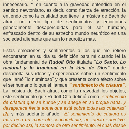
innecesario. Y en cuanto a la gravedad entendida en el
sentido newtoniano, es decir, como fuerza de atracción, la
entiendo como la cualidad que tiene la música de Bach de
atraer un cierto tipo de sentimientos y emociones
generalmente desapercibidas para el ser humano,
enfrascado dentro de su estrecho mundo neurótico en una
sociedad alienante que aun lo neurotiza más.
Estas emociones y sentimientos a los que me refiero
encontraron en su día su definición para mí cuando leí la
obra fundamental de
Rudolf Otto
titulada
"Lo Santo. Lo
racional y lo irracional en la idea de Dios"
donde
desarrolla sus ideas y experiencias sobre un sentimiento
que llamó "lo numinoso" y que presenta como efecto sobre
el ser humano lo que él llama el
"sentimiento de criatura".
La música de Bach atrae, como la gravedad los objetos,
este sentimiento que Rudolf Otto definió como
"sentimiento
de criatura que se hunde y se anega en su propia nada, y
desaparece frente aquel que está sobre todas las criaturas"
[2]
, y más adelante añade:
"El sentimiento de criatura es
más bien un momento concomitante, un efecto subjetivo;
por decirlo así, la sombra de otro sentimiento, el cual, desde