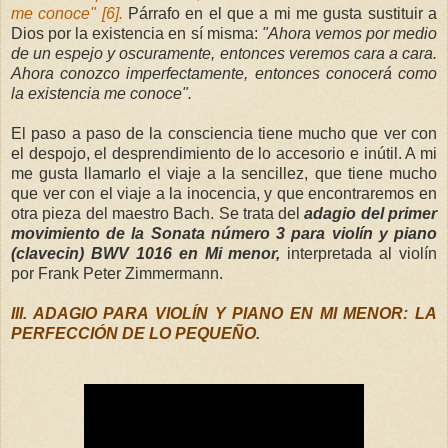
me conoce" [6].
Párrafo en el que a mi me gusta sustituir a
Dios por la existencia en sí misma:
"Ahora vemos por medio
de un espejo y oscuramente, entonces veremos cara a cara.
Ahora conozco imperfectamente, entonces conocerá como
la existencia me conoce".
El paso a paso de la consciencia tiene mucho que ver con
el despojo, el desprendimiento de lo accesorio e inútil. A mi
me gusta llamarlo el viaje a la sencillez, que tiene mucho
que ver con el viaje a la inocencia, y que encontraremos en
otra pieza del maestro Bach. Se trata del
adagio del primer
movimiento de la Sonata número 3 para violín y piano
(clavecin) BWV 1016 en Mi menor,
interpretada al violín
por Frank Peter Zimmermann.
III. ADAGIO PARA VIOLÍN Y PIANO EN MI MENOR: LA
PERFECCIÓN DE LO PEQUEÑO.