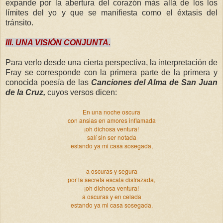
expande por la abertura del corazón más allá de los los
límites del yo y que se manifiesta como el éxtasis del
tránsito.
III. UNA VISIÓN CONJUNTA.
Para verlo desde una cierta perspectiva, la interpretación de
Fray se corresponde con la primera parte de la primera y
conocida poesía de las
Canciones del Alma de San Juan
de la Cruz,
cuyos versos dicen:
En una noche oscura
con ansias en amores inflamada
¡oh dichosa ventura!
salí sin ser notada
estando ya mi casa sosegada,
a oscuras y segura
por la secreta escala disfrazada,
¡oh dichosa ventura!
a oscuras y en celada
estando ya mi casa sosegada.