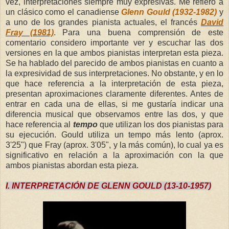
vez, interpretaciones siempre muy expresivas. Me refiero a
un clásico como el canadiense
Glenn Gould (1932-1982)
y
a uno de los grandes pianista actuales, el francés
David
Fray (1981)
. Para una buena comprensión de este
comentario considero importante ver y escuchar las dos
versiones en la que ambos pianistas interpretan esta pieza.
Se ha hablado del parecido de ambos pianistas en cuanto a
la expresividad de sus interpretaciones. No obstante, y en lo
que hace referencia a la interpretación de esta pieza,
presentan aproximaciones claramente diferentes. Antes de
entrar en cada una de ellas, si me gustaría indicar una
diferencia musical que observamos entre las dos, y que
hace referencia al
tempo
que utilizan los dos pianistas para
su ejecución. Gould utiliza un tempo más lento (aprox.
3'25") que Fray (aprox. 3'05", y la más común), lo cual ya es
significativo en relación a la aproximación con la que
ambos pianistas abordan esta pieza.
I. INTERPRETACIÓN DE GLENN GOULD (13-10-1957)