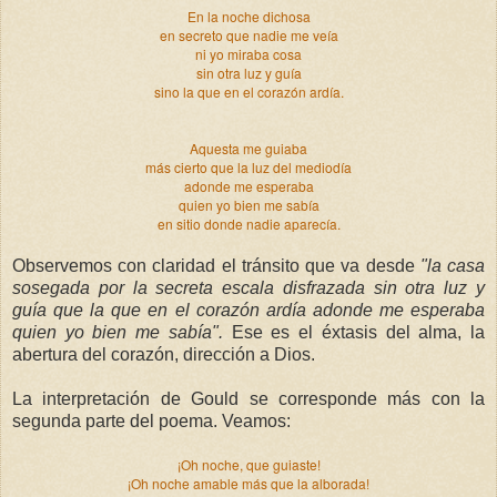
En la noche dichosa
en secreto que nadie me veía
ni yo miraba cosa
sin otra luz y guía
sino la que en el corazón ardía.
Aquesta me guiaba
más cierto que la luz del mediodía
adonde me esperaba
quien yo bien me sabía
en sitio donde nadie aparecía.
Observemos con claridad el tránsito que va desde
"la casa
sosegada por la secreta escala disfrazada sin otra luz y
guía que la que en el corazón ardía adonde me esperaba
quien yo bien me sabía".
Ese es el éxtasis del alma, la
abertura del corazón, dirección a Dios.
La interpretación de
Gould se corresponde más con la
segunda parte del poema. Veamos:
¡Oh noche, que guiaste!
¡Oh noche amable más que la alborada!