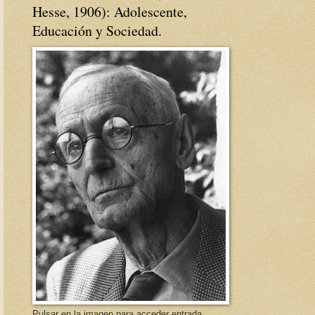
Hesse, 1906): Adolescente,
Educación y Sociedad.
Pulsar en la imagen para acceder entrada