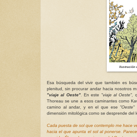
Ilustración
Esa búsqueda del vivir que también es bús
plenitud, sin procurar andar hacia nosotros
"viaje al Oeste"
. En este
"viaje al Oeste",
q
Thoreau se une a esos caminantes como Kava
camino al andar, y en el que ese
"Oeste"
dimensión mitológica como se desprende del le
Cada puesta de sol que contemplo me hace ven
hacia el que apunta el sol al ponerse. Parec