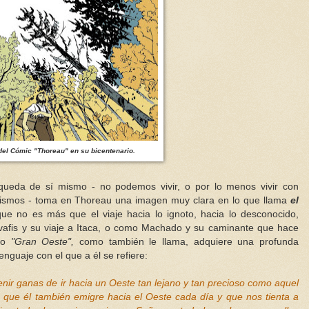
 del Cómic "Thoreau" en su bicentenario.
queda de sí mismo - no podemos vivir, o por lo menos vivir con
 mismos - toma en Thoreau una imagen muy clara en lo que llama
el
ue no es más que el viaje hacia lo ignoto, hacia lo desconocido,
fis y su viaje a Itaca, o como Machado y su caminante que hace
o
"Gran Oeste",
como también le llama, adquiere una profunda
nguaje con el que a él se refiere:
ir ganas de ir hacia un Oeste tan lejano y tan precioso como aquel
e que él también emigre hacia el Oeste cada día y que nos tienta a