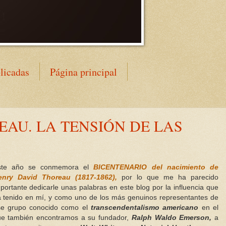
licadas
Página principal
AU. LA TENSIÓN DE LAS
ste año se conmemora el
BICENTENARIO del nacimiento de
enry David Thoreau
(1817-1862),
por lo que me ha parecido
portante dedicarle unas palabras en este blog por la influencia que
 tenido en mí, y como uno de los más genuinos representantes de
se grupo conocido como el
transcendentalismo americano
en el
ue también encontramos a su fundador,
Ralph Waldo Emerson,
a