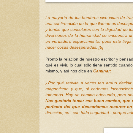
La mayoría de los hombres vive vidas de tr
una confirmación de lo que llamamos desespe
y tenéis que consolaros con la dignidad de los
diversiones de la humanidad se encuentra u
un verdadero esparcimiento, pues este llega 
hacer cosas desesperadas. [5]
Pronto la relación de nuestro escritor y pensa
qué es vivir, lo cual sólo tiene sentido cua
mismo, y así nos dice en
Caminar:
¿Por qué resulta a veces tan arduo decidir
magnetismo y que, si cedemos inconsciente
tomemos. Hay un camino adecuado, pero somo
Nos gustaría tomar ese buen camino, que
perfecto del que desearíamos recorrer en 
dirección, es –con toda seguridad– porque aún
-