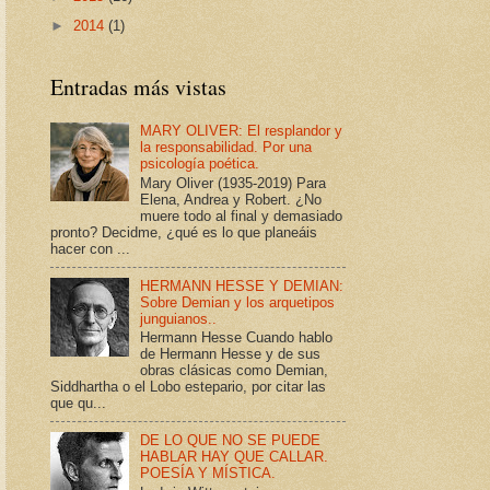
►
2014
(1)
Entradas más vistas
MARY OLIVER: El resplandor y
la responsabilidad. Por una
psicología poética.
Mary Oliver (1935-2019) Para
Elena, Andrea y Robert. ¿No
muere todo al final y demasiado
pronto? Decidme, ¿qué es lo que planeáis
hacer con ...
HERMANN HESSE Y DEMIAN:
Sobre Demian y los arquetipos
junguianos..
Hermann Hesse Cuando hablo
de Hermann Hesse y de sus
obras clásicas como Demian,
Siddhartha o el Lobo estepario, por citar las
que qu...
DE LO QUE NO SE PUEDE
HABLAR HAY QUE CALLAR.
POESÍA Y MÍSTICA.