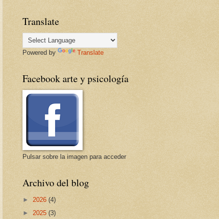
Translate
Powered by
Translate
Facebook arte y psicología
Pulsar sobre la imagen para acceder
Archivo del blog
►
2026
(4)
►
2025
(3)