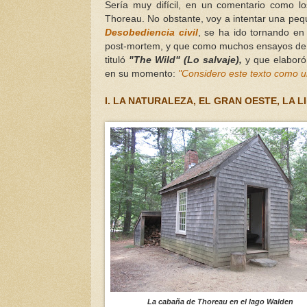
Sería muy difícil, en un comentario como l
Thoreau. No obstante, voy a intentar una pe
Desobediencia civil
, se ha ido tornando en
post-mortem, y que como muchos ensayos de T
tituló
"The Wild" (Lo salvaje),
y que elaboró 
en su momento:
"Considero este texto como un
I. LA NATURALEZA, EL GRAN OESTE, LA L
La cabaña de Thoreau en el lago Walden