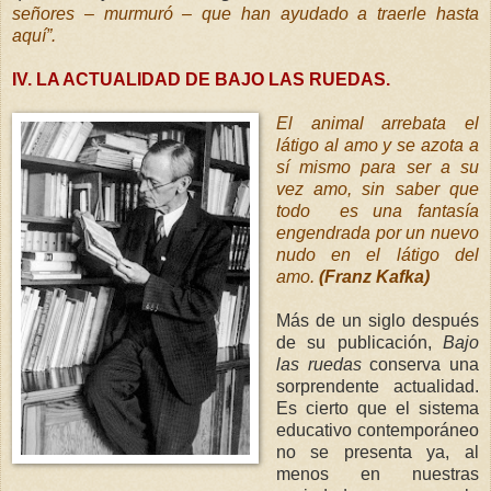
señores – murmuró – que han ayudado a traerle hasta
aquí”.
IV. LA ACTUALIDAD DE BAJO LAS RUEDAS.
El animal arrebata el
látigo al amo y se azota a
sí mismo para ser a su
vez amo, sin
saber que
todo es una fantasía
engendrada por un nuevo
nudo en el látigo del
amo.
(Franz Kafka)
Más de un siglo después
de su publicación,
Bajo
las ruedas
conserva una
sorprendente actualidad.
Es cierto que el sistema
educativo contemporáneo
no se presenta ya, al
menos en nuestras