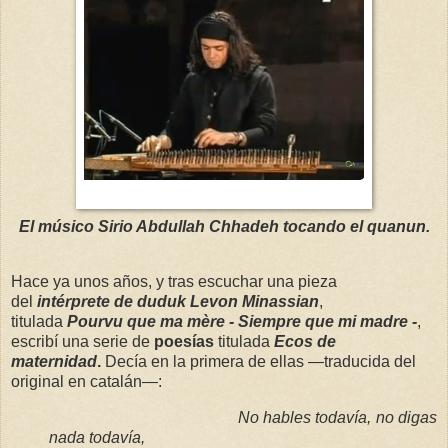
El músico Sirio Abdullah Chhadeh tocando el quanun.
Hace ya unos años, y tras escuchar una pieza
del
intérprete de duduk Levon Minassian
,
titulada
Pourvu que ma mère - Siempre que mi madre -
,
escribí una serie de
poesías
titulada
Ecos de
maternidad
.
Decía en la primera de ellas —traducida del
original en catalán—:
No hables todavía, no digas
nada todavía,