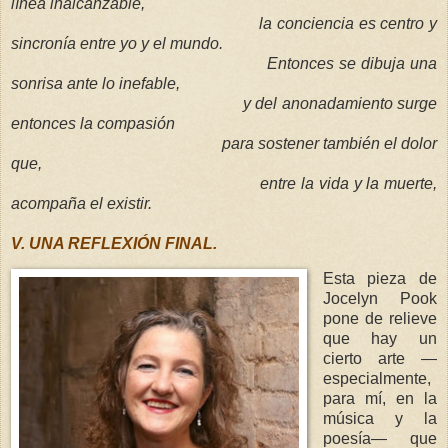
línea inalcanzable,
la conciencia es centro y
sincronía entre yo y el mundo.
Entonces se dibuja una
sonrisa ante lo inefable,
y del anonadamiento surge
entonces la compasión
para sostener también el dolor
que,
entre la vida y la muerte,
acompaña el existir.
V. UNA REFLEXIÓN FINAL.
Esta pieza de
Jocelyn Pook
pone de relieve
que hay un
cierto arte —
especialmente,
para mí, en la
música y la
poesía— que