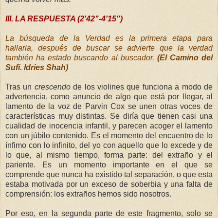
III. LA RESPUESTA (2'42"-4'15")
La búsqueda de la Verdad es la primera etapa para
hallarla,
después de buscar se advierte que la verdad
también ha e
stado buscando al buscador.
(El Camino del
Sufí. Idries Shah)
Tras un
crescendo
de los violines que funciona a modo de
advertencia, como anuncio de algo que está por llegar, al
lamento de la voz de Parvin Cox se unen otras voces de
características muy distintas. Se diría que tienen casi una
cualidad de inocencia infantil, y parecen acoger el lamento
con un júbilo contenido. Es el momento del encuentro de lo
ínfimo con lo infinito, del yo con aquello que lo excede y de
lo que, al mismo tiempo, forma parte: del extraño y el
pariente. Es un momento importante en el que se
comprende que nunca ha existido tal separación, o que esta
estaba motivada por un exceso de soberbia y una falta de
comprensión: los extraños hemos sido nosotros.
Por eso, en la segunda parte de este fragmento, solo se