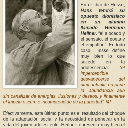
En el libro de Hesse,
Hans tendrá su
opuesto dionisíaco
en un alumno
llamado Hermann
Heilner,
“el alocado y
el sensato, el poeta y
el empollón”. En todo
caso, Hesse define
muy bien lo que
sucede en la
adolescencia:
“el
imperceptible
desvanecerse del
alma infantil, en parte
la abundancia aun
sin canalizar de energías, ilusiones y deseos, y finalmente
el ímpetu oscuro e incomprendido de la pubertad”. [4]
Efectivamente, este último punto es el resultado del choque
de la adaptación social y la necesidad de penetrar en la
vida del joven adolescente. Heilner representa muy bien el