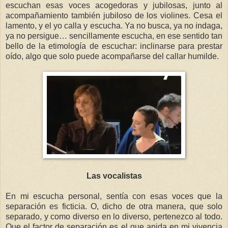
escuchan esas voces acogedoras y jubilosas, junto al
acompañamiento también jubiloso de los violines. Cesa el
lamento, y el yo calla y escucha. Ya no busca, ya no indaga,
ya no persigue… sencillamente escucha, en ese sentido tan
bello de la etimología de escuchar: inclinarse para prestar
oído, algo que solo puede acompañarse del callar humilde.
Las vocalistas
En mi escucha personal, sentía con esas voces que la
separación es ficticia. O, dicho de otra manera, que solo
separado, y como diverso en lo diverso, pertenezco al todo.
Que el factor de separación es el que anida en mi vivencia