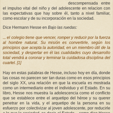
descompensada entre
el impulso vital del niño y del adolescente en relacion con
las expectativas que hay sobre él, tanto a nivel familiar,
como escolar y de su incorporación en la sociedad.
Dice Hermann Hesse en
Bajo las ruedas:
... el colegio tiene que vencer, romper y reducir por la fuerza
al hombre natural. Su misión es convertirle, según los
principios que acepta la autoridad, en un miembro útil de la
sociedad, y despertar en él las cualidades cuyo desarrollo
total vendrá a coronar y terminar la cuidadosa disciplina del
cuartel. [1]
Hay en estas palabras de Hesse, incluso hoy en día, donde
las cosas no parecen ser tan duras como en esos principios
del siglo XX, una relación en que la escuela es mostrada
como un intermediario entre el individuo y el Estado. En su
libro, Hesse nos muestra la adolescencia como el conflicto
que se establece entre el arquetipo del héroe y su querer
penetrar en la vida, y el arquetipo de la persona en su
esfuerzo por colectivizar al joven adolescente, por reducirle