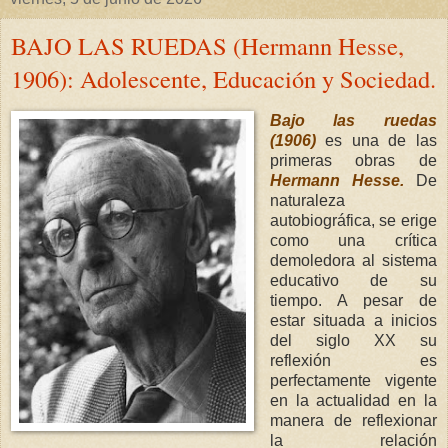
BAJO LAS RUEDAS (Hermann Hesse,
1906): Adolescente, Educación y Sociedad.
Bajo las ruedas
(1906)
es una de las
primeras obras de
Hermann Hesse.
De
naturaleza
autobiográfica, se erige
como una crítica
demoledora al sistema
educativo de su
tiempo. A pesar de
estar situada a inicios
del siglo XX su
reflexión es
perfectamente vigente
en la actualidad en la
manera de reflexionar
la relación