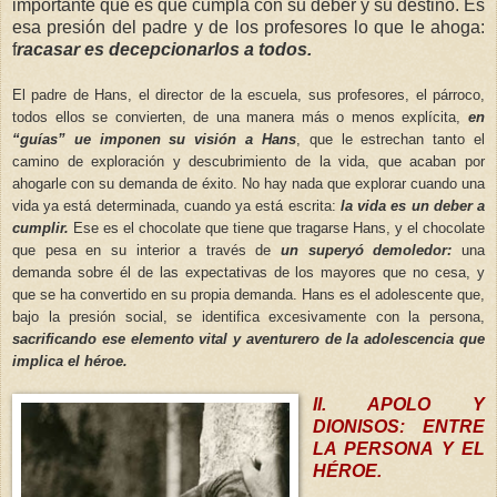
importante que es que cumpla con su deber y su destino. Es
esa presión del padre y de los profesores lo que le ahoga:
f
racasar es decepcionarlos a todos.
El padre de Hans, el director de la escuela, sus profesores, el párroco,
todos ellos se convierten, de una manera más o menos explícita,
en
“guías” ue imponen su visión a Hans
, que le estrechan tanto el
camino de exploración y descubrimiento de la vida, que acaban por
ahogarle con su demanda de éxito. No hay nada que explorar cuando una
vida ya está determinada, cuando ya está escrita:
la vida es un deber a
cumplir.
Ese es el chocolate que tiene que tragarse Hans, y el chocolate
que pesa en su interior a través de
un superyó demoledor:
una
demanda sobre él de las expectativas de los mayores que no cesa, y
que se ha convertido en su propia demanda. Hans es el adolescente que,
bajo la presión social, se identifica excesivamente con la persona,
sacrificando ese elemento vital y aventurero de la adolescencia que
implica el héroe.
II. APOLO Y
DIONISOS: ENTRE
LA PERSONA Y EL
HÉROE.