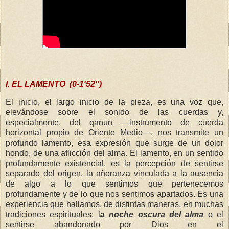
I. EL LAMENTO (0-1'52")
El inicio, el largo inicio de la pieza, es una voz que,
elevándose sobre el sonido de las cuerdas y,
especialmente, del
qanun
—instrumento de cuerda
horizontal propio de Oriente Medio—, nos transmite un
profundo lamento, esa expresión que surge de un dolor
hondo, de una aflicción del alma. El lamento, en un sentido
profundamente existencial, es la percepción de sentirse
separado del origen, la añoranza vinculada a la ausencia
de algo a lo que sentimos que pertenecemos
profundamente y
de lo que
nos sentimos apartados. Es una
experiencia que hallamos, de distintas maneras, en muchas
tradiciones espirituales: l
a noche oscura del alma
o el
sentirse abandonado
por Dios
en el