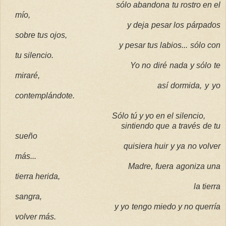
sólo abandona tu rostro en el
mío,
y deja pesar los párpados
sobre tus ojos,
y pesar tus labios... sólo con
tu silencio.
Yo no diré nada y sólo te
miraré,
así dormida, y yo
contemplándote.
Sólo tú y yo en el silencio,
sintiendo que a través de tu
sueño
quisiera huir y ya no volver
más...
Madre, fuera agoniza una
tierra herida,
la tierra
sangra,
y yo tengo miedo y no querría
volver más.