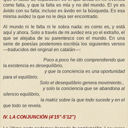
como falta, y que la falta es mía y no del mundo. El yo es
ávido con su falta; incluso es ávido en la búsqueda. Es esa
misma avidez la que no le deja ser encontrado.
Al mundo ni le falta ni le sobra nada: es como es, y está
aquí y ahora. Solo a través de mi avidez era yo el extraño, el
que se alejaba de su parentesco con el mundo. En una
serie de poesías posteriores escribía los siguientes versos
—traducidos del original en catalán—:
Poco a poco he ido comprendiendo que
la existencia es desequilibrio,
y que la conciencia es una oportunidad
para el equilibrio.
Solo el desequilibrio genera movimiento.,
y solo la conciencia que se abandona al
silencio equilibrio,
la matriz sobre la que todo sucede y en el
que todo se revela.
IV. LA CONJUNCIÓN (4'15"-5'12")