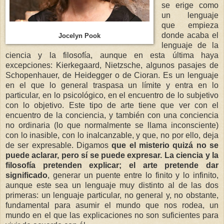
se erige como
un lenguaje
que empieza
donde acaba el
Jocelyn Pook
lenguaje de la
ciencia y la filosofía, aunque en esta última haya
excepciones: Kierkegaard, Nietzsche, algunos pasajes de
Schopenhauer, de Heidegger o de Cioran. Es un lenguaje
en el que lo general traspasa un límite y entra en lo
particular, en lo psicológico, en el encuentro de lo subjetivo
con lo objetivo. Este tipo de arte tiene que ver con el
encuentro de la conciencia, y también con una conciencia
no ordinaria (lo que normalmente se llama inconsciente)
con lo inasible, con lo inalcanzable, y que, no por ello, deja
de ser expresable. Digamos
que el misterio quizá no se
puede aclarar, pero sí se puede expresar.
La ciencia y la
filosofía pretenden explicar; el arte pretende dar
significado
, generar un puente entre lo finito y lo infinito,
aunque este sea un lenguaje muy distinto al de las dos
primeras: un lenguaje particular, no general y, no obstante,
fundamental para asumir el mundo que nos rodea, un
mundo en el que las explicaciones no son suficientes para