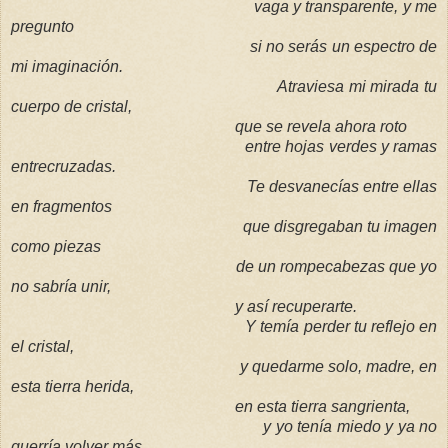
vaga y transparente, y me
pregunto
si no serás un espectro de
mi imaginación.
Atraviesa mi mirada tu
cuerpo de cristal,
que se revela ahora roto
entre hojas verdes y ramas
entrecruzadas.
Te desvanecías entre ellas
en fragmentos
que disgregaban tu imagen
como piezas
de un rompecabezas que yo
no sabría unir,
y así recuperarte.
Y temía perder tu reflejo en
el cristal,
y quedarme solo, madre, en
esta tierra herida,
en esta tierra sangrienta,
y yo tenía miedo y ya no
querría volver más.