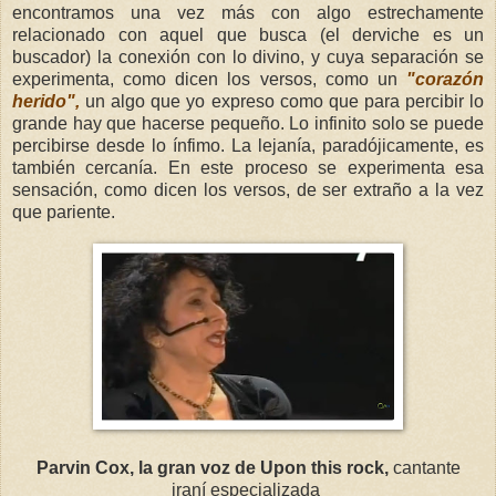
encontramos una vez más con algo estrechamente
relacionado con aquel que busca (el derviche es un
buscador) la conexión con lo divino, y cuya separación se
experimenta, como dicen los versos, como un
"corazón
herido",
un algo que yo expreso como que para percibir lo
grande hay que hacerse pequeño. Lo infinito solo se puede
percibirse desde lo ínfimo. La lejanía, paradójicamente, es
también cercanía. En este proceso se experimenta esa
sensación, como dicen los versos, de ser extraño a la vez
que pariente.
Parvin Cox, la gran voz de Upon this rock,
cantante
iraní
especializada