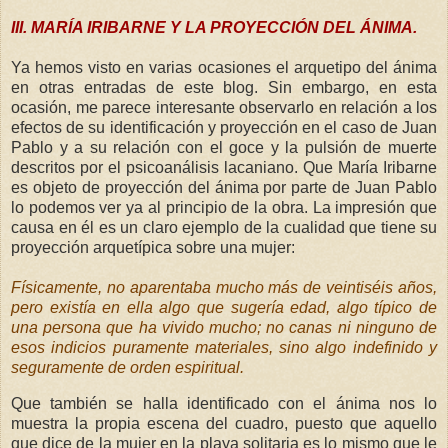
III. MARÍA IRIBARNE Y LA PROYECCIÓN DEL ÁNIMA.
Ya hemos visto en varias ocasiones el arquetipo del ánima
en otras entradas de este blog. Sin embargo, en esta
ocasión, me parece interesante observarlo en relación a los
efectos de su identificación y proyección en el caso de Juan
Pablo y a su relación con el goce y la pulsión de muerte
descritos por el psicoanálisis lacaniano. Que María Iribarne
es objeto de proyección del ánima por parte de Juan Pablo
lo podemos ver ya al principio de la obra. La impresión que
causa en él es un claro ejemplo de la cualidad que tiene su
proyección arquetípica sobre una mujer:
Físicamente, no aparentaba mucho más de veintiséis años,
pero existía en ella algo que sugería edad, algo típico de
una persona que ha vivido mucho; no canas ni ninguno de
esos indicios puramente materiales, sino algo indefinido y
seguramente de orden espiritual.
Que también se halla identificado con el ánima nos lo
muestra la propia escena del cuadro, puesto que aquello
que dice de la mujer en la playa solitaria es lo mismo que le