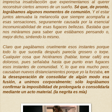
imprecisa insatisfacción que experimentamos al querer
reconstruir ciertos amores de un sueño.
Sé que, de pronto,
lográbamos algunos momentos de comunión.
Y el estar
juntos atenuaba la melancolía que siempre acompaña a
esas sensaciones, seguramente causada por la esencial
incomunicabilidad de esas fugaces bellezas. Bastaba que
nos miráramos para saber que estábamos pensando o,
mejor dicho, sintiendo lo mismo.
Claro que pagábamos cruelmente esos instantes porque
todo lo que sucedía después parecía grosero o torpe.
Cualquier cosa que hiciéramos (hablar, tomar café) era
doloroso, pues señalaba hasta que punto eran fugaces
esos instantes de comunidad. Y, lo que era mucho peor,
causaban nuevos distanciamientos porque yo la forzaba,
en
la desesperación de consolidar de algún modo esa
fusión, a unirnos corporalmente;
sólo lográbamos
confirmar la imposibilidad de prolongarla o consolidarla
mediante un acto material. (la negrita es mía)