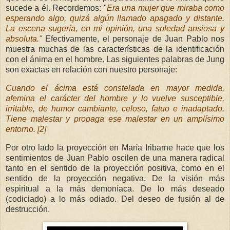
sucede a él. Recordemos: "
Era una mujer que miraba como
esperando algo, quizá algún llamado apagado y distante.
La escena sugería, en mi opinión, una soledad ansiosa y
absoluta."
Efectivamente, el personaje de Juan Pablo nos
muestra muchas de las características de la identificación
con el ánima en el hombre. Las siguientes palabras de Jung
son exactas en relación con nuestro personaje:
Cuando el ácima está constelada en mayor medida,
afemina el carácter del hombre y lo vuelve susceptible,
irritable, de humor cambiante, celoso, fatuo e inadaptado.
Tiene malestar y propaga ese malestar en un amplísimo
entorno. [2]
Por otro lado la proyección en María Iribarne hace que los
sentimientos de Juan Pablo oscilen de una manera radical
tanto en el sentido de la proyección positiva, como en el
sentido de la proyección negativa. De la visión más
espiritual a la más demoníaca. De lo más deseado
(codiciado) a lo más odiado. Del deseo de fusión al de
destrucción.