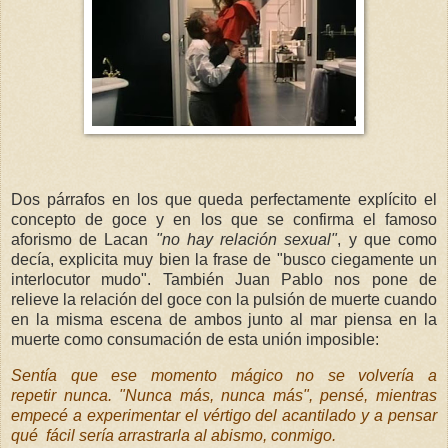
Dos párrafos en los que queda perfectamente explícito el
concepto de goce y en los que se confirma el famoso
aforismo de Lacan
"no hay relación sexual"
, y que como
decía, explicita muy bien la frase de "busco ciegamente un
interlocutor mudo". También Juan Pablo nos pone de
relieve la relación del goce con la pulsión de muerte cuando
en la misma escena de ambos junto al mar piensa en la
muerte como consumación de esta unión imposible:
Sentía que ese momento mágico no se volvería a
repetir
nunca. "
Nunca más, nunca más", pensé, mientras
empecé a experimentar el vértigo del acantilado y a pensar
qué fácil sería arrastrarla al abismo, conmigo.